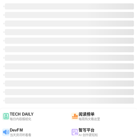
TECH DAILY
阅读榜单
每日内容报纸化
每周热文看这里
DevFM
智写平台
当天资讯听着看
AI 创作更轻松