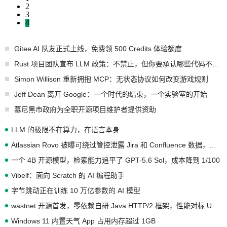
2
3
4
Gitee AI 队友正式上线，免费领 500 Credits 体验额度
Rust 项目团队宣布 LLM 政策：不禁止，但你要承认哪些代码不是你写的
Simon Willison 重新拥抱 MCP：无状态协议如何改变游戏规则
Jeff Dean 离开 Google：一个时代的结束，一个实验室的开始
慕尼黑市政府为全职开源项目维护者提供资助
LLM 的极限不在算力，在语言本身
Atlassian Rovo 被曝可绕过管控泄露 Jira 和 Confluence 数据，厂商两个月没回复
一个 4B 开源模型，检索能力追平了 GPT-5.6 Sol，成本降到 1/100
Vibelf：面向 Scratch 的 AI 编程助手
字节跳动正在训练 10 万亿参数的 AI 模型
wastnet 开源首发，零依赖自研 Java HTTP/2 框架，性能对标 Undertow !
Windows 11 内置天气 App 占用内存超过 1GB