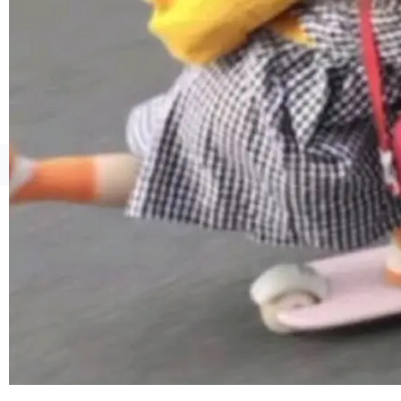
ml2 一样，它是世界上使用最广泛的 XML 解析
库之一。你的操作系统、浏览器、无数的基础设
施软件，很可能都在用它。而过去十年，维护它
的人一直在用业余...
©OSCHINA(OSChina.NET)
京ICP备2025119063号