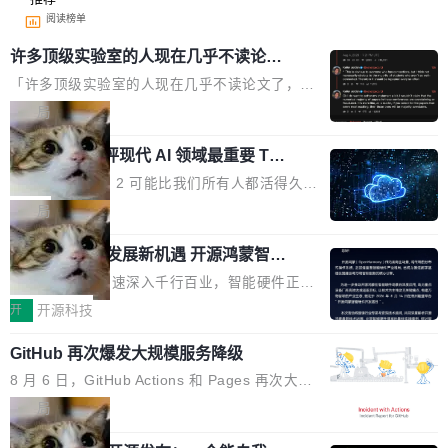
阅读榜单
许多顶级实验室的人现在几乎不读论文
了
「许多顶级实验室的人现在几乎不读论文了，而
且他们认为 ICLR/ICML/NeurIPS 充斥着大量过
局
度宣传和欺诈。」 OpenAI 研究员 Keller Jorda
xAI 前工程师评现代 AI 领域最重要 Top
n 这条推文引发了广泛讨论。他不是在说风凉
3 开源项目
话，他是说出了一个圈内人尽皆知但很少公开捅
Flash Attention 2 可能比我们所有人都活得久。
破的事实。 Jordan 随后补充了一句软化声明：
这句话不是来自某个技术博客，而是出自 Hieu
局
「我不认为这些会议上大部分论文都在过度宣传
Pham 的一条推文。Hieu Pham 是谁？他是 xAI
或造假。问题是，作为读者，如果你筛选出那些
共商智能硬件发展新机遇 开源鸿蒙智能
的早期工程师之一，在 Grok 训练基础设施团队
硬件开发者日杭州站即将举行
看起来最令人兴奋的论文，那它们大部分都是过
工作过。近日他在 X 上发了一条帖子，列出了他
随着万物智联加速深入千行百业，智能硬件正从
度宣传的。」 这才是真正的痛点。不是所有论文
认为现代 AI 领域最重要的三个开源项目。 第一
单点设备迈向智能化、网联化、协同化发展。作
开
开源科技
都有问题，是最吸引眼球的那批论文最有问题。
个名字毫无悬念：Flash Attention 2。 Hieu 的
为面向全场景、跨终端的分布式操作系统，开源
他引用的帖子来自 Mathew Shen，一位 ICLR 2
理由很具体。FA 系列不需要解释，但 FA2 是他
GitHub 再次爆发大规模服务降级
鸿蒙通过统一技术底座和分布式能力，为不同类
026 的读者：「看了篇 ...
认为最重要的一个——复杂度恰到好处，刚好能
型智能设备的开发、连接与互联提供关键支撑，
8 月 6 日，GitHub Actions 和 Pages 再次大规
驱动你去学 CuTe，但还没被那些"邪恶的" Hopp
也为产业链企业探索产品创新与商业增长打开新
模服务降级，Actions 完全不可用超过 5 小时，
局
er++ 优化所淹没，足够容易修改和适配。 更关
的空间。 8月14日，开源鸿蒙智能硬件开发者日
webhook 停发，连自托管 runner 也因调度层故
键的是 FA2 的持久性...