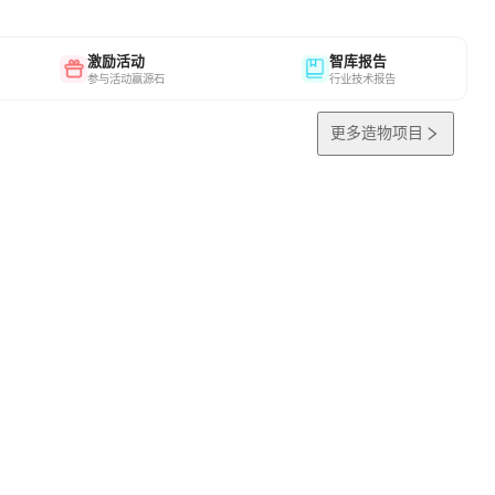
激励活动
智库报告
参与活动赢源石
行业技术报告
更多造物项目