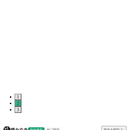
1
2
3
最新模型
热门模型
更多大模型