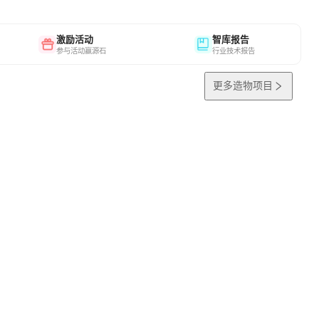
激励活动
智库报告
参与活动赢源石
行业技术报告
更多造物项目