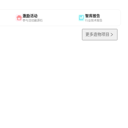
激励活动
智库报告
参与活动赢源石
行业技术报告
更多造物项目