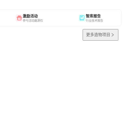
激励活动
智库报告
参与活动赢源石
行业技术报告
更多造物项目