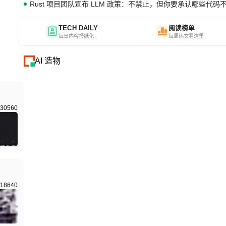
Rust 项目团队宣布 LLM 政策：不禁止，但你要承认哪些代码
TECH DAILY
阅读榜单
每日内容报纸化
每周热文看这里
AI 造物