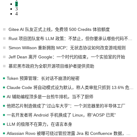
2
3
4
Gitee AI 队友正式上线，免费领 500 Credits 体验额度
Rust 项目团队宣布 LLM 政策：不禁止，但你要承认哪些代码不是你写的
Simon Willison 重新拥抱 MCP：无状态协议如何改变游戏规则
Jeff Dean 离开 Google：一个时代的结束，一个实验室的开始
慕尼黑市政府为全职开源项目维护者提供资助
Token 预算管理：长对话不崩溃的秘密
Claude Code 将自动模式设为默认，称人类审批只抓到 13.6% 危险命令
AI 辅助编程顶多是一台煎牛排机，当不了厨师
他把芯片制造做成了“过山车大亨”：一个浏览器里的半导体工厂
一名开发者将 Android 手机换成了 Linux，称“AOSP 已死”
LLM 的极限不在算力，在语言本身
Atlassian Rovo 被曝可绕过管控泄露 Jira 和 Confluence 数据，厂商两个月没回复