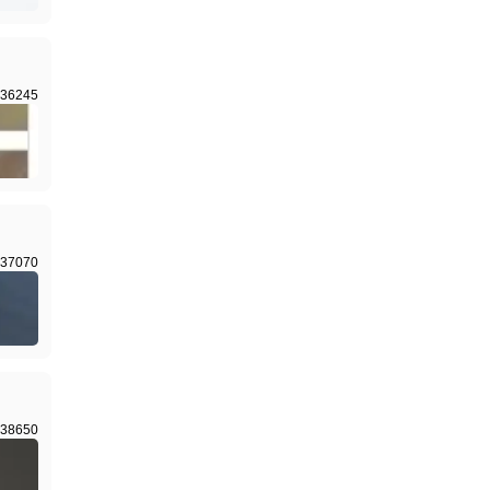
36245
37070
38650