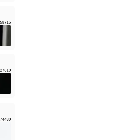
59715
27610
74480