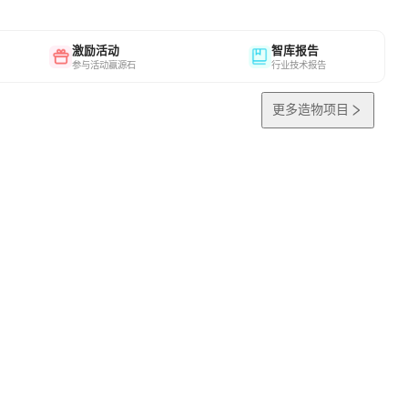
激励活动
智库报告
参与活动赢源石
行业技术报告
更多造物项目