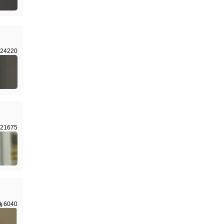
24220
21675
6040