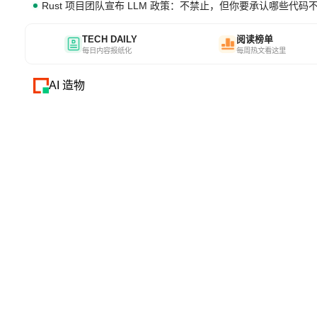
Rust 项目团队宣布 LLM 政策：不禁止，但你要承认哪些代码
TECH DAILY
阅读榜单
每日内容报纸化
每周热文看这里
AI 造物