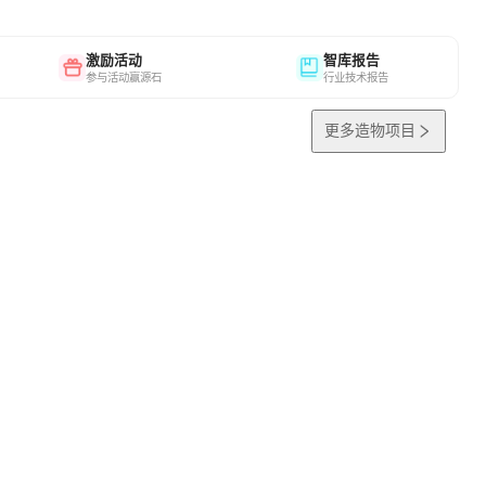
激励活动
智库报告
参与活动赢源石
行业技术报告
更多造物项目