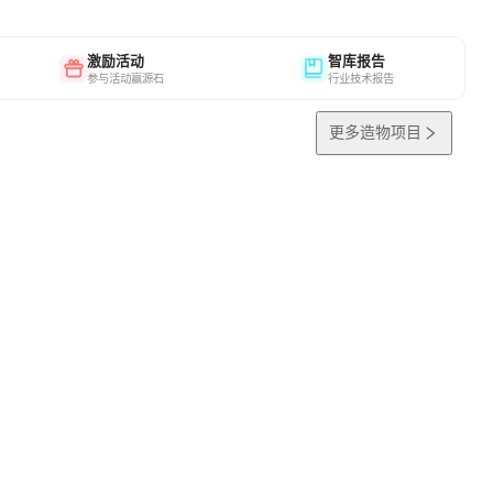
激励活动
智库报告
参与活动赢源石
行业技术报告
更多造物项目