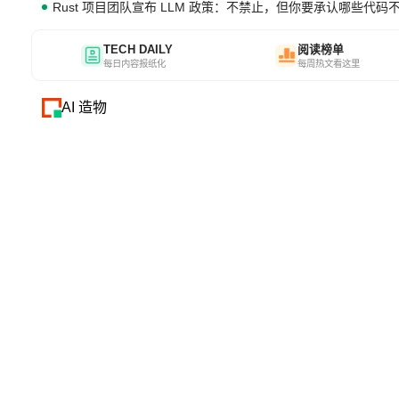
Rust 项目团队宣布 LLM 政策：不禁止，但你要承认哪些代码
TECH DAILY
阅读榜单
每日内容报纸化
每周热文看这里
AI 造物