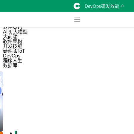
DevOps研发效能
综合
开源资讯
软件资讯
AI & 大模型
大前端
软件架构
开发技能
硬件 & IoT
DevOps
程序人生
数据库
1