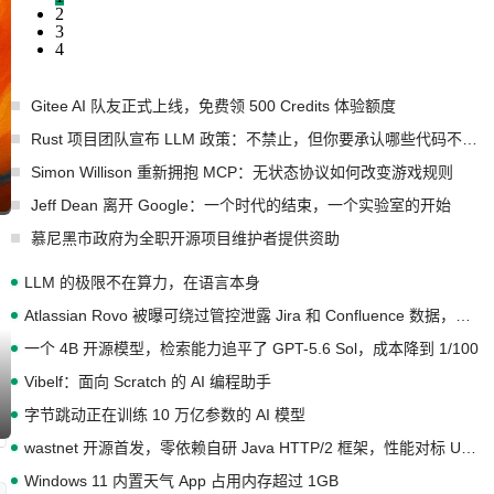
2
3
4
Gitee AI 队友正式上线，免费领 500 Credits 体验额度
Rust 项目团队宣布 LLM 政策：不禁止，但你要承认哪些代码不是你写的
Simon Willison 重新拥抱 MCP：无状态协议如何改变游戏规则
Jeff Dean 离开 Google：一个时代的结束，一个实验室的开始
慕尼黑市政府为全职开源项目维护者提供资助
LLM 的极限不在算力，在语言本身
Atlassian Rovo 被曝可绕过管控泄露 Jira 和 Confluence 数据，厂商两个月没回复
一个 4B 开源模型，检索能力追平了 GPT-5.6 Sol，成本降到 1/100
Vibelf：面向 Scratch 的 AI 编程助手
字节跳动正在训练 10 万亿参数的 AI 模型
wastnet 开源首发，零依赖自研 Java HTTP/2 框架，性能对标 Undertow !
Windows 11 内置天气 App 占用内存超过 1GB