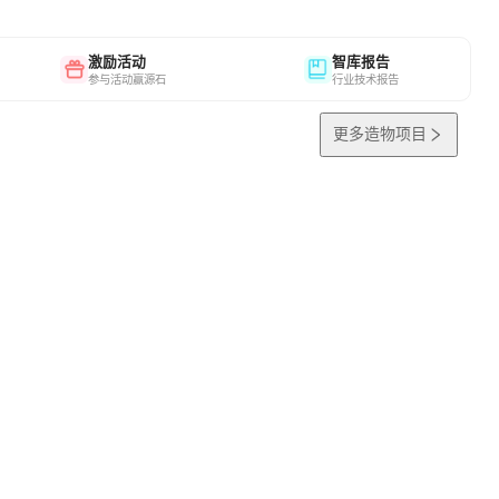
激励活动
智库报告
参与活动赢源石
行业技术报告
更多造物项目