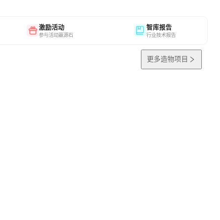
激励活动
智库报告
参与活动赢源石
行业技术报告
更多造物项目