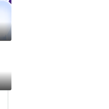
I生成
I生成