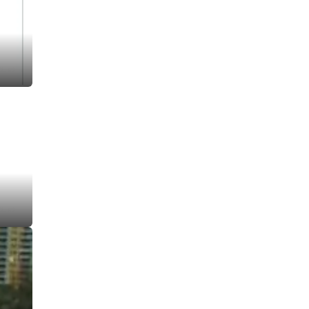
I生成
I生成