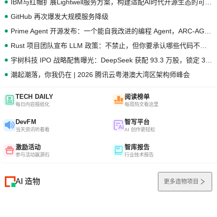
IBM与红帽扩展Lightwell服务方案，构建适配AI时代开源生态的可信基础设施
GitHub 再次爆发大规模服务降级
Prime Agent 开源发布：一个能自我改进的编程 Agent，ARC-AGI 3 超越人类专家基线
Rust 项目团队宣布 LLM 政策：不禁止，但你要承认哪些代码不是你写的
宇树科技 IPO 战略配售曝光：DeepSeek 获配 93.3 万股，锁定 36 个月
潮起潮落，你我仍在 | 2026 腾讯云粤港澳大湾区架构师峰会
TECH DAILY
阅读榜单
每日内容报纸化
每周热文看这里
DevFM
智写平台
当天资讯听着看
AI 创作更轻松
激励活动
智库报告
参与活动赢源石
行业技术报告
AI 造物
更多造物项目