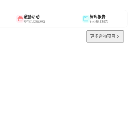
激励活动
智库报告
参与活动赢源石
行业技术报告
更多造物项目