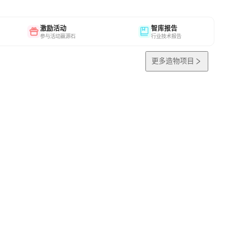
激励活动
智库报告
参与活动赢源石
行业技术报告
更多造物项目