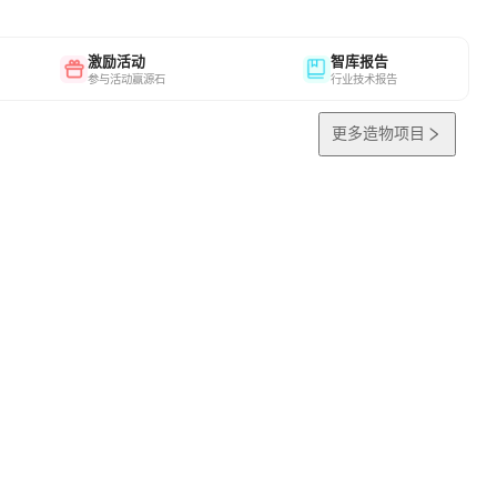
激励活动
智库报告
参与活动赢源石
行业技术报告
更多造物项目