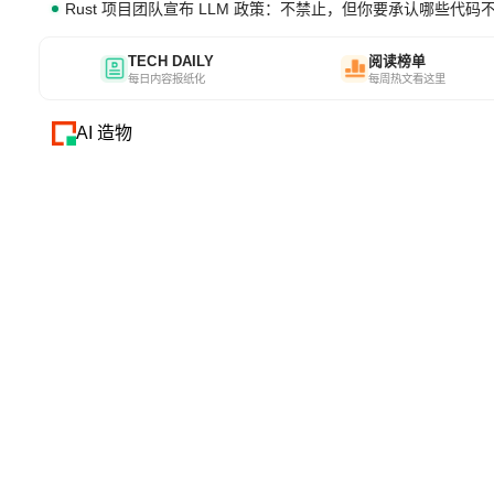
Rust 项目团队宣布 LLM 政策：不禁止，但你要承认哪些代码
TECH DAILY
阅读榜单
每日内容报纸化
每周热文看这里
AI 造物