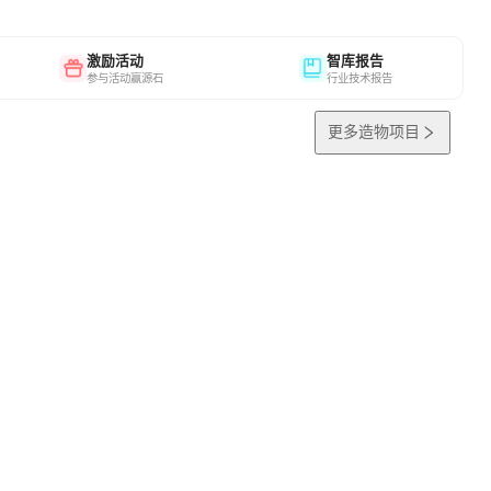
激励活动
智库报告
参与活动赢源石
行业技术报告
更多造物项目