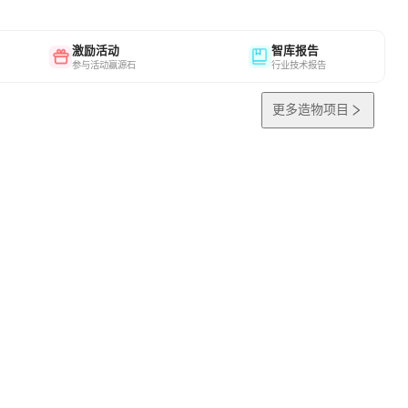
激励活动
智库报告
参与活动赢源石
行业技术报告
更多造物项目