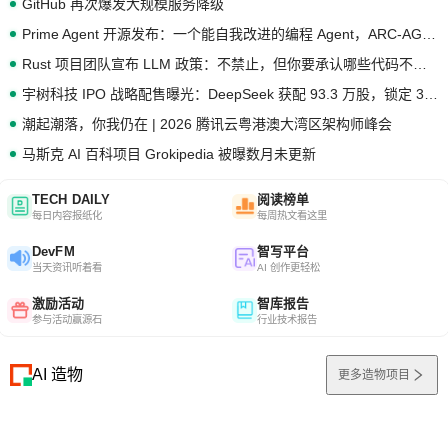
GitHub 再次爆发大规模服务降级
Prime Agent 开源发布：一个能自我改进的编程 Agent，ARC-AGI 3 超越人类专家基线
Rust 项目团队宣布 LLM 政策：不禁止，但你要承认哪些代码不是你写的
宇树科技 IPO 战略配售曝光：DeepSeek 获配 93.3 万股，锁定 36 个月
潮起潮落，你我仍在 | 2026 腾讯云粤港澳大湾区架构师峰会
马斯克 AI 百科项目 Grokipedia 被曝数月未更新
TECH DAILY
阅读榜单
每日内容报纸化
每周热文看这里
DevFM
智写平台
当天资讯听着看
AI 创作更轻松
激励活动
智库报告
参与活动赢源石
行业技术报告
AI 造物
更多造物项目