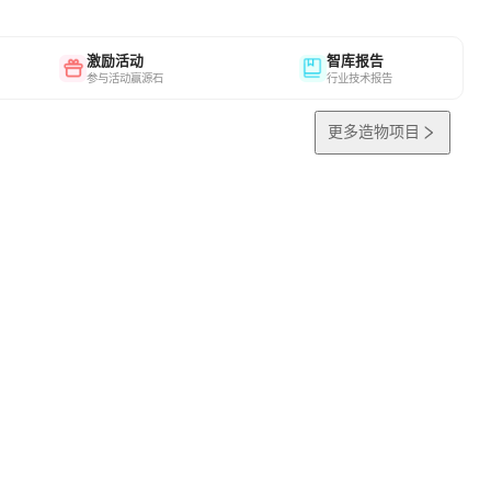
激励活动
智库报告
参与活动赢源石
行业技术报告
更多造物项目