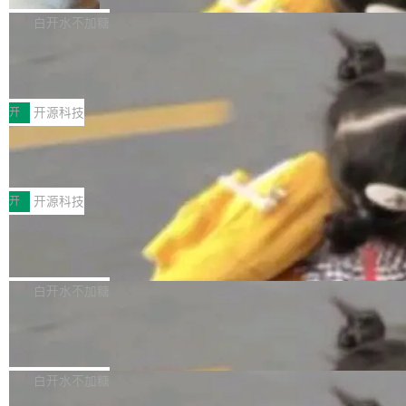
V ...
注意这是 OpenCode 一家的消耗。 OpenCode
作系统的第十八个主要版本。 自 NetBSD 10.1
白开水不加糖
是 Anomaly 出品的 AI 编程工具，套餐 10 美元/
以来的变化 更新亮点： 新增对 RISC-V 处理器
月。用户交了 10 美元，就能用 DeepSeek Flas
2026 ChinaJoy鸿蒙游戏增长臻享会举
架构的支持。NetBSD 11.0 是首个支持 64 位 R
办，鲸鸿动能系统呈现游戏行业解决方
h 随便写代码，按网友说法：「怎么使劲用也用
ISC-V 平台的稳定版本，涵盖一系列基于 StarFi
8月1日，2026 ChinaJoy期间，鸿蒙游戏增长臻
案
不完。」5T 来自免费额度，3T 来自 Go...
ve JH71XX 的设备，例如 VisionFive 2、PINE
享会在上海举办。鸿蒙生态的全场景智慧营销平
开
开源科技
64 STAR64，以及 QEMU。 增强了对 POSIX.1
台鲸鸿动能协同华为游戏中心，面向游戏行业开
-2024 和 C23 编程接口标准的兼容性。 compat
技嘉X3D系列再添新成员 B850 AORU
发者及生态伙伴，系统呈现了平台在游戏领域的
S ELITE X3D主板强化性能体验
_linux(8) 增强了对 Linux 系统调用的支持，包
完整能力版图——从IAP高价值用户的全周期经
面向AMD Ryzen X3D处理器玩家，技嘉X3D系
括 epoll（围绕 kqueue 实现）、POSIX 消息队
营、到IAA游戏的“买变一体”正循环、再到联运与
列主板阵容迎来新成员——B850 AORUS ELITE
开
开源科技
列、...
广告协同的全链路经营闭环，以及面向全球市场
X3D。作为面向主流高性能平台打造的全新主板
的出海增长布局。 华为终端云业务商业化销售负
Zadig v5.0 发布：AI 发布专员与 AI 审
产品，B850 AORUS ELITE X3D延续技嘉在X3
查专员上线
责人在开场致辞中表示，游戏开发者的核心诉求
D平台优化上的技术积累，旨在为游戏玩家带来
我们团队这几天最大的卡点不是 AI 写得不够
已不再是“多一个投放渠道”，而是一套能够持续
更稳定、更高效的装机选择。 B850 AORUS ELI
好，是 AI 写得太好了。 好到审查排期从两天的
白开水不加糖
驱动增长的体系。截至目前，搭载HarmonyOS
TE X3D基于AMD AM5平台打造，支持AMD Ry
活儿拖成了五天。PR 一堆起来没人敢合，发布
6的终端设备已突破7000万台，注册开发者数量
zen 9000/8000/7000系列处理器，并针对X3D
Dgraph v25.4.0 发布，具有图形后端的
窗口推了又推。好到合进 main 分支的代码，我
已突破 1100 万。随着鸿蒙生态汇聚越来越多的
原生 GraphQL 数据库
处理器特性进行平台级优化。其搭载X3D鸡血模
们自己都没看完。 这事不是个例。GitLab 调研
Dgraph 是一个水平可扩展的分布式 GraphQL
高质量游戏...
式2.0，可根据不同使用场景释放处理器潜力，
过 1528 名开发者，85% 说 AI 把瓶颈从写代码
数据库，有一个图形后端。作为一个原生的 Gra
白开水不加糖
帮助玩家在游戏与高负载应用中获得更充分的性
转移到了审代码。 写代码有人替你干了。但审代
phQL 数据库，它严格控制数据在磁盘上的排列