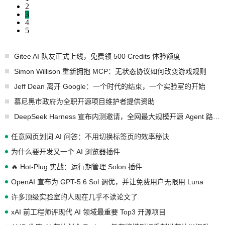
2
3
4
5
Gitee AI 队友正式上线，免费领 500 Credits 体验额度
Simon Willison 重新拥抱 MCP：无状态协议如何改变游戏规则
Jeff Dean 离开 Google：一个时代的结束，一个实验室的开始
慕尼黑市政府为全职开源项目维护者提供资助
DeepSeek Harness 宣布内测邀请，全网最大规模开源 Agent 路演现场诞生
任意网页划词 AI 问答：不用切换标签页的效率秘诀
为什么要开发又一个 AI 浏览器插件
🔥 Hot-Plug 实战：运行期管理 Solon 插件
OpenAI 宣布为 GPT-5.6 Sol 调优，并让免费用户无限用 Luna
许多顶级实验室的人现在几乎不读论文了
xAI 前工程师评现代 AI 领域最重要 Top3 开源项目