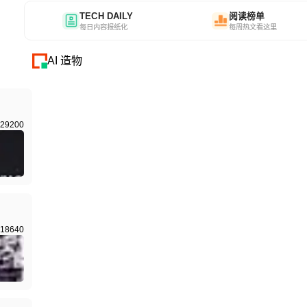
TECH DAILY
阅读榜单
每日内容报纸化
每周热文看这里
AI 造物