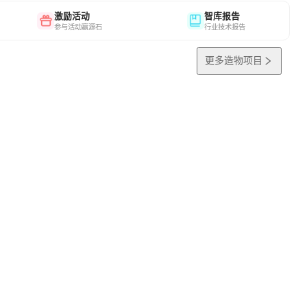
激励活动
智库报告
参与活动赢源石
行业技术报告
更多造物项目