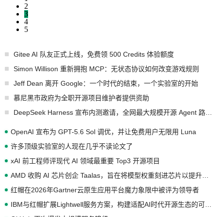
2
3
4
5
Gitee AI 队友正式上线，免费领 500 Credits 体验额度
Simon Willison 重新拥抱 MCP：无状态协议如何改变游戏规则
Jeff Dean 离开 Google：一个时代的结束，一个实验室的开始
慕尼黑市政府为全职开源项目维护者提供资助
DeepSeek Harness 宣布内测邀请，全网最大规模开源 Agent 路演现场诞生
OpenAI 宣布为 GPT-5.6 Sol 调优，并让免费用户无限用 Luna
许多顶级实验室的人现在几乎不读论文了
xAI 前工程师评现代 AI 领域最重要 Top3 开源项目
AMD 收购 AI 芯片创企 Taalas，旨在将模型权重刻进芯片以提升推理性能
红帽在2026年Gartner云原生应用平台魔力象限中被评为领导者
IBM与红帽扩展Lightwell服务方案，构建适配AI时代开源生态的可信基础设施