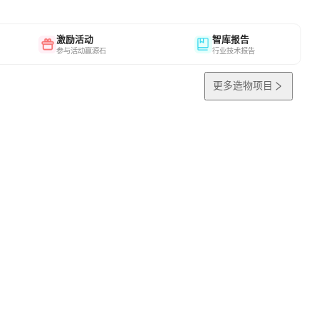
激励活动
智库报告
参与活动赢源石
行业技术报告
更多造物项目