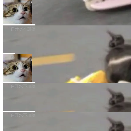
l 迁移或唤醒时，新宿主从 S3 恢复 SQLite 数据
te 17 Pro、OPPO K15，要么是vivo X300 E这
本控制系统。目前处于 Early Access 阶段。 De
库继续执行。存储库是持久化的唯一真相...
样的次旗舰。 Galaxy Z Fold8 Ultra / Z Fold8 /
SpaceXAI 单季资本开支达 183 亿美元
ltaDB 的核心思路直接写在 landing page 最显
Z Flip8三款折叠屏新机均在7月22日发布，且全
眼的位置：「Software is made between com
根据风险投资人Tomer Tunguz 博客（VC 分
部搭载骁龙8 Elite Gen5 for Galaxy，它们本该
mits」——软件是在 commit 之间写出来的。git
析）披露的最新分析与第二季度业绩报告，Spac
白开水不加糖
是7月性...
只记录了你提交的最终状态，但真正的工作过程
eXAI在上个季度的总资本支出飙升至183.7亿美
——打字、删改、试错、agent 对话——都在 co
Meta 发布终端编程 Agent“Muse Cod
元。其中，绝大部分资金被直接用于 AI 领域，
e” 和 Muse Spark 1.2 模型
mmit 之间的空隙里丢失了。 DeltaDB 要做的就
金额高达158.3亿美元，这一单项投入已经逼近
Meta 今天发布了两款 AI 产品：Muse Code，
是把这段空隙补上。 回退到任何一次编辑：Delt
微软同期总资本开支的四成。 与亚马逊、Alpha
一个在终端里运行的编程 agent；Muse Spark
局
aDB 捕获 commit 之间的每一次操作，...
bet、微软以及 Meta 等传统科技巨头相比，Spa
1.2，驱动这个 agent 的新模型。一句话概括：
ceXAI的资金消耗速度尤为引人瞩目。然而，支
美团开源 LoHoSearch，用知识图谱校
你可以用 curl -fsSL https://dev.meta.ai/install.
准 AI 能力认知
撑庞大支出的资金来源却呈现出截然不同的面
sh | bash 安装一个能在大项目里自动规划、写
机器出题的前提，是让机器拥有全局视野。整个
貌。数据显示，微软和 Meta 主要依托充沛的经
代码、验证结果的 AI 终端工具。 据介绍，Muse
构建流程可以分为四个环节：建图 → 控制难度
白开水不加糖
营现金流来覆盖资本开支，其资本支出覆盖率分
Code 是 Meta 的编程 agent 产品。它和市场上
→ 质量把关 → 数据概览。
别达到155% 和106%;而SpaceXAI的经营现金
已有的终端编程 agent 在设计理念上有几个明显
腾讯开源 UCL-MPComm 通信库
流仅能覆盖资本开支的12...
的差异点。 异步后台 agent：Muse Code 有一
腾讯网平团队宣布开源了 UCL-MPComm 通信
个主 agent 循环，外加一组后台 agent。这些后
库，并将作为transport接入Mooncake TENT。
白开水不加糖
台 agent...
该通信库针对AI Memory池化场景的数据传输需
CoStrict入选工信部2025人工智能应用
求进行了深度优化，能够实现数据中心内大规模