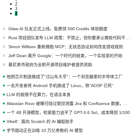
2
3
4
Gitee AI 队友正式上线，免费领 500 Credits 体验额度
Rust 项目团队宣布 LLM 政策：不禁止，但你要承认哪些代码不是你写的
Simon Willison 重新拥抱 MCP：无状态协议如何改变游戏规则
Jeff Dean 离开 Google：一个时代的结束，一个实验室的开始
慕尼黑市政府为全职开源项目维护者提供资助
他把芯片制造做成了“过山车大亨”：一个浏览器里的半导体工厂
一名开发者将 Android 手机换成了 Linux，称“AOSP 已死”
LLM 的极限不在算力，在语言本身
Atlassian Rovo 被曝可绕过管控泄露 Jira 和 Confluence 数据，厂商两个月没回复
一个 4B 开源模型，检索能力追平了 GPT-5.6 Sol，成本降到 1/100
Vibelf：面向 Scratch 的 AI 编程助手
字节跳动正在训练 10 万亿参数的 AI 模型