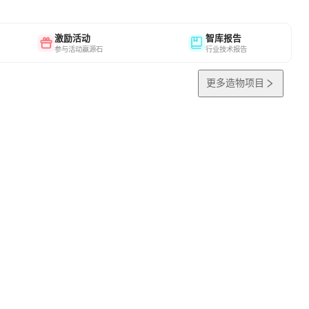
激励活动
智库报告
参与活动赢源石
行业技术报告
更多造物项目