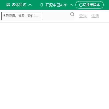
媒体矩阵
开源中国APP
切换老版本
登录
注册