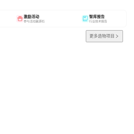
激励活动
智库报告
参与活动赢源石
行业技术报告
更多造物项目