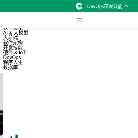
DevOps研发效能
综合
开源资讯
软件资讯
AI & 大模型
大前端
软件架构
开发技能
硬件 & IoT
DevOps
程序人生
数据库
1