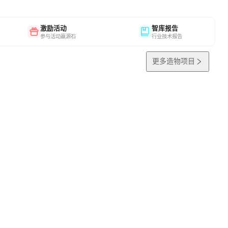
激励活动
智库报告
参与活动赢源石
行业技术报告
更多造物项目