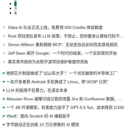
2
3
4
Gitee AI 队友正式上线，免费领 500 Credits 体验额度
Rust 项目团队宣布 LLM 政策：不禁止，但你要承认哪些代码不是你写的
Simon Willison 重新拥抱 MCP：无状态协议如何改变游戏规则
Jeff Dean 离开 Google：一个时代的结束，一个实验室的开始
慕尼黑市政府为全职开源项目维护者提供资助
他把芯片制造做成了“过山车大亨”：一个浏览器里的半导体工厂
一名开发者将 Android 手机换成了 Linux，称“AOSP 已死”
LLM 的极限不在算力，在语言本身
Atlassian Rovo 被曝可绕过管控泄露 Jira 和 Confluence 数据，厂商两个月没回复
一个 4B 开源模型，检索能力追平了 GPT-5.6 Sol，成本降到 1/100
Vibelf：面向 Scratch 的 AI 编程助手
字节跳动正在训练 10 万亿参数的 AI 模型