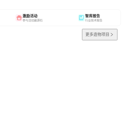
激励活动
智库报告
参与活动赢源石
行业技术报告
更多造物项目