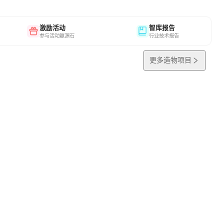
激励活动
智库报告
参与活动赢源石
行业技术报告
更多造物项目