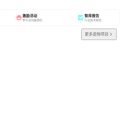
激励活动
智库报告
参与活动赢源石
行业技术报告
更多造物项目