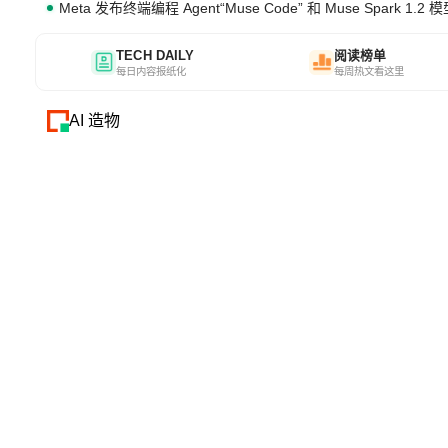
Meta 发布终端编程 Agent“Muse Code” 和 Muse Spark 1.2 
TECH DAILY
阅读榜单
每日内容报纸化
每周热文看这里
AI 造物