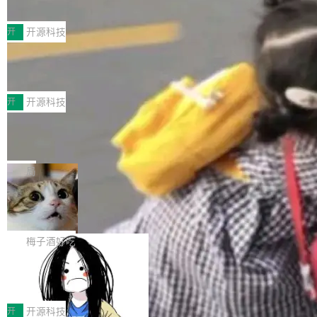
典型案例
计算节点间多种内存类型的高性能通信。 UCL-
近日，工信部科技司公示《2025人工智能应用典
MPComm将作为一种传输引擎接入Mooncake T
型案例入选名单》，深信服“面向企业研发场景的
开
开源科技
ENT，实现零拷贝传输性能提升30%、非零拷贝
开源 AI 编程平台 CoStrict 应用”凭借卓越的技术
传输性能最高提升5倍。UCL-MPComm底层基
深信服AI算力网关入选工信部人工智能
创新与落地成效成功入选。 全链路私有化部署，
应用典型案例！
于自研UCL-Engine通信引擎，后续腾讯网平将
助力企业AI研发安全落地 当前，越来越多企业已
前不久，工业和信息化部正式发布《2025年人工
持续开源更多基于UCL-Engine的高性能通信组
经开始引入 AI Coding 工具，通过调用公有云模
智能应用典型案例名单》，集中展示人工智能在
开
开源科技
件。 腾讯网平团队在UCL-MPComm中实现了一
型或企业内部部署模型提升研发效率。但随着 AI
各领域的应用成果，覆盖技术底座、行业赋能、
个独立于业务线程的全局通信引擎（Engine），
Jeff Dean 离开 Google：一个时代的结
Coding 从个人辅助工具逐步走向团队级、组织
产品应用、支撑保障、专题等五大方向。深信服
并实...
束，一个实验室的开始
级应用，企业在规模化落地过程中，对安全性、
AI算力网关（AI创新平台）成功入选！ 随着各行
Google 员工编号 20。MapReduce 作者之一。
可控性和代码质量提出了更高要求。 首先是数据
各业的Agent走向规模化建设，算力构成形态逐
Bigtable 作者之一。TensorFlow 的作者之一。
局
安全与合规要求。对于大多数普通研发场景，公
渐丰富，用户关注的重点也在发生变化：不只是
Gemini 的架构师。Google 首席科学家。 Jeff D
有云模型能够满足快速试用和效率提升的需求。
🔥 SolonCode v2026.8.4 发布：界面
让AI用起来，还要进一步看清混合算力时代下，
ean 在 Google 工作了 27 年后，宣布离职。 他
但对于金融、能源、医疗等对数据安全要求较...
字体可调、22 种语言、记忆搜索增强
Token花在哪里、算力是否被充分利用，以及持
不是一个人走。一同离开的还有 Sanjay Ghema
打开终端就能上岗的全中文编码智能体，这一轮
续增长的AI成本该如何优化。 深信服AI算力网关
wat（Google 员工编号 23，Jeff Dean 二十多
把「看得清、用母语、记得住」三件事一次补
梅子酒好吃
正是围绕这些实际问题，从Token治理和成本治
年的编程搭档，MapReduce 和 Bigtable 的共同
齐。 SolonCode 是什么 SolonCode 是杭州无
理两个方面，让用户的每一份算力都看得清、管
作者）、Quoc Le（Google 大脑核心成员，Se
让“代码语义理解”深度释放AI Coding
耳科技研发的企业级终端编码智能体——一位全
得住、用得稳、省得下、更安全！ 一、从现在开
价值潜能：华为云码道（CodeArts）
q2Seq 和 DocAI 的共同发明人）以及 Oriol Vin
中文驱动的数字员工，自主理解需求、规划步
一、代码仓深度理解技术的作用与价值 在软件工
始，Token使用一目...
代码仓技术解析
yals（Gemini 联合负责人，AlphaSta...
骤、编写代码。不挑模型、不挑平台，curl 一行
程实践中，代码仓是企业核心知识资产的主要载
开
开源科技