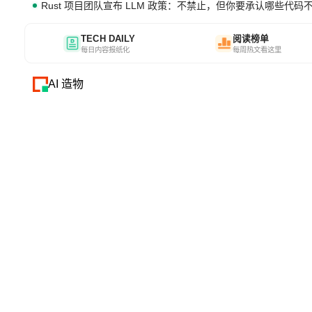
Rust 项目团队宣布 LLM 政策：不禁止，但你要承认哪些代码
TECH DAILY
阅读榜单
每日内容报纸化
每周热文看这里
AI 造物