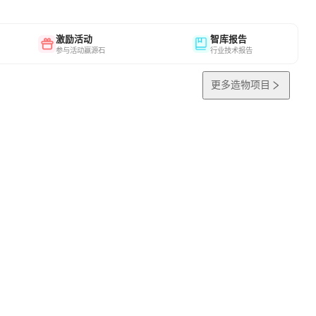
激励活动
智库报告
参与活动赢源石
行业技术报告
更多造物项目