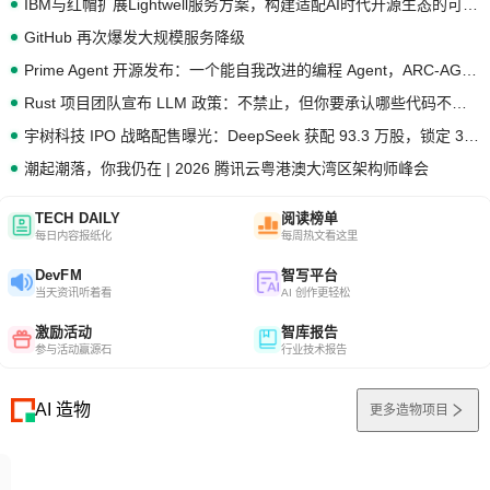
IBM与红帽扩展Lightwell服务方案，构建适配AI时代开源生态的可信基础设施
GitHub 再次爆发大规模服务降级
Prime Agent 开源发布：一个能自我改进的编程 Agent，ARC-AGI 3 超越人类专家基线
Rust 项目团队宣布 LLM 政策：不禁止，但你要承认哪些代码不是你写的
宇树科技 IPO 战略配售曝光：DeepSeek 获配 93.3 万股，锁定 36 个月
潮起潮落，你我仍在 | 2026 腾讯云粤港澳大湾区架构师峰会
TECH DAILY
阅读榜单
每日内容报纸化
每周热文看这里
DevFM
智写平台
当天资讯听着看
AI 创作更轻松
激励活动
智库报告
参与活动赢源石
行业技术报告
AI 造物
更多造物项目