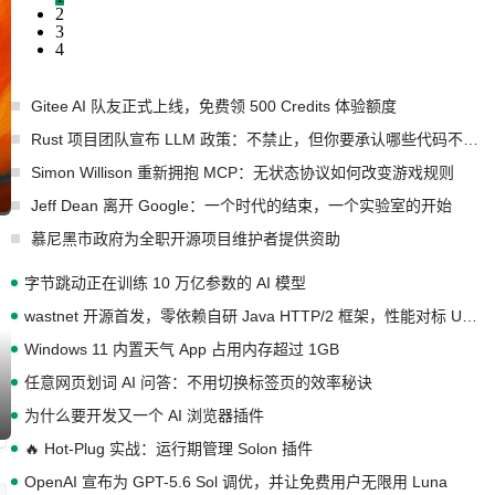
2
3
4
Gitee AI 队友正式上线，免费领 500 Credits 体验额度
Rust 项目团队宣布 LLM 政策：不禁止，但你要承认哪些代码不是你写的
Simon Willison 重新拥抱 MCP：无状态协议如何改变游戏规则
Jeff Dean 离开 Google：一个时代的结束，一个实验室的开始
慕尼黑市政府为全职开源项目维护者提供资助
字节跳动正在训练 10 万亿参数的 AI 模型
wastnet 开源首发，零依赖自研 Java HTTP/2 框架，性能对标 Undertow !
Windows 11 内置天气 App 占用内存超过 1GB
任意网页划词 AI 问答：不用切换标签页的效率秘诀
为什么要开发又一个 AI 浏览器插件
🔥 Hot-Plug 实战：运行期管理 Solon 插件
OpenAI 宣布为 GPT-5.6 Sol 调优，并让免费用户无限用 Luna