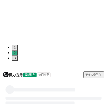
1
2
3
模力方舟
最新模型
热门模型
更多大模型