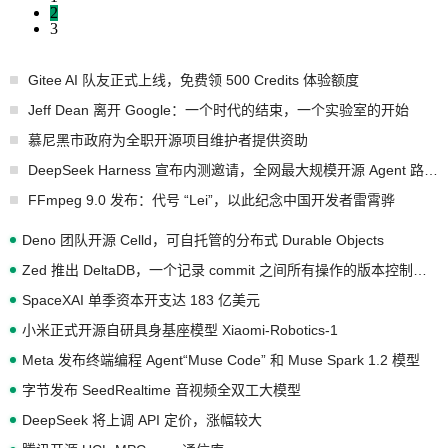
2
3
Gitee AI 队友正式上线，免费领 500 Credits 体验额度
Jeff Dean 离开 Google：一个时代的结束，一个实验室的开始
慕尼黑市政府为全职开源项目维护者提供资助
DeepSeek Harness 宣布内测邀请，全网最大规模开源 Agent 路演现场诞生
FFmpeg 9.0 发布：代号 “Lei”，以此纪念中国开发者雷霄骅
Deno 团队开源 Celld，可自托管的分布式 Durable Objects
Zed 推出 DeltaDB，一个记录 commit 之间所有操作的版本控制系统
SpaceXAI 单季资本开支达 183 亿美元
小米正式开源自研具身基座模型 Xiaomi-Robotics-1
Meta 发布终端编程 Agent“Muse Code” 和 Muse Spark 1.2 模型
字节发布 SeedRealtime 音视频全双工大模型
DeepSeek 将上调 API 定价，涨幅较大