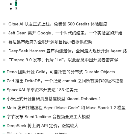
2
3
Gitee AI 队友正式上线，免费领 500 Credits 体验额度
Jeff Dean 离开 Google：一个时代的结束，一个实验室的开始
慕尼黑市政府为全职开源项目维护者提供资助
DeepSeek Harness 宣布内测邀请，全网最大规模开源 Agent 路演现场诞生
FFmpeg 9.0 发布：代号 “Lei”，以此纪念中国开发者雷霄骅
Deno 团队开源 Celld，可自托管的分布式 Durable Objects
Zed 推出 DeltaDB，一个记录 commit 之间所有操作的版本控制系统
SpaceXAI 单季资本开支达 183 亿美元
小米正式开源自研具身基座模型 Xiaomi-Robotics-1
Meta 发布终端编程 Agent“Muse Code” 和 Muse Spark 1.2 模型
字节发布 SeedRealtime 音视频全双工大模型
DeepSeek 将上调 API 定价，涨幅较大