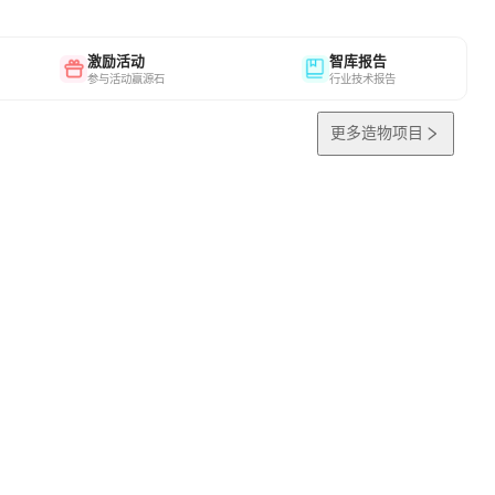
激励活动
智库报告
参与活动赢源石
行业技术报告
更多造物项目