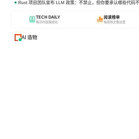
Rust 项目团队宣布 LLM 政策：不禁止，但你要承认哪些代码
TECH DAILY
阅读榜单
每日内容报纸化
每周热文看这里
AI 造物