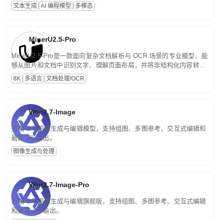
话端到端交付生产级成果。原生视觉理解贯穿规划、执行与验证全流
文本生成
AI 编程模型
多模态
程，支持超长文档与长视频的深度语义解析。长程任务中自主规划与
闭环迭代，持续进化。
MinerU2.5-Pro
MinerU2.5-Pro是一款面向复杂文档解析与 OCR 场景的专业模型，能
够从图片和文档中识别文字、理解页面布局，并将非结构化内容转换
为便于存储、检索和二次处理的结构化结果。
8K
多语言
文档处理/OCR
Wan2.7-Image
万相 2.7 图像生成与编辑模型，支持组图、多图参考、交互式编辑和
最高 2K 输出。
图像生成与处理
Wan2.7-Image-Pro
万相 2.7 图像生成与编辑旗舰版，支持组图、多图参考、交互式编辑
和最高 4K 输出。