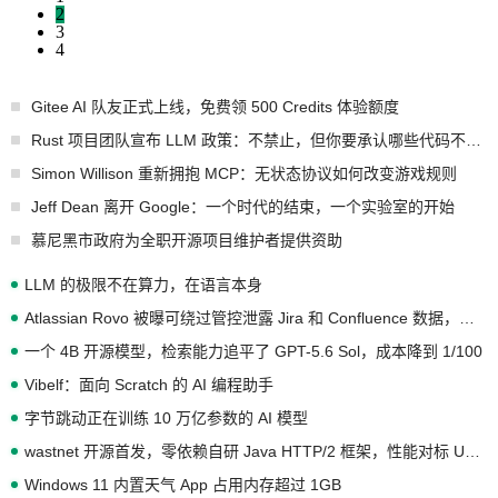
2
3
4
Gitee AI 队友正式上线，免费领 500 Credits 体验额度
Rust 项目团队宣布 LLM 政策：不禁止，但你要承认哪些代码不是你写的
Simon Willison 重新拥抱 MCP：无状态协议如何改变游戏规则
Jeff Dean 离开 Google：一个时代的结束，一个实验室的开始
慕尼黑市政府为全职开源项目维护者提供资助
LLM 的极限不在算力，在语言本身
Atlassian Rovo 被曝可绕过管控泄露 Jira 和 Confluence 数据，厂商两个月没回复
一个 4B 开源模型，检索能力追平了 GPT-5.6 Sol，成本降到 1/100
Vibelf：面向 Scratch 的 AI 编程助手
字节跳动正在训练 10 万亿参数的 AI 模型
wastnet 开源首发，零依赖自研 Java HTTP/2 框架，性能对标 Undertow !
Windows 11 内置天气 App 占用内存超过 1GB