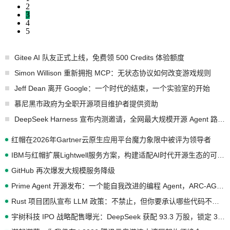
2
3
4
5
Gitee AI 队友正式上线，免费领 500 Credits 体验额度
Simon Willison 重新拥抱 MCP：无状态协议如何改变游戏规则
Jeff Dean 离开 Google：一个时代的结束，一个实验室的开始
慕尼黑市政府为全职开源项目维护者提供资助
DeepSeek Harness 宣布内测邀请，全网最大规模开源 Agent 路演现场诞生
红帽在2026年Gartner云原生应用平台魔力象限中被评为领导者
IBM与红帽扩展Lightwell服务方案，构建适配AI时代开源生态的可信基础设施
GitHub 再次爆发大规模服务降级
Prime Agent 开源发布：一个能自我改进的编程 Agent，ARC-AGI 3 超越人类专家基线
Rust 项目团队宣布 LLM 政策：不禁止，但你要承认哪些代码不是你写的
宇树科技 IPO 战略配售曝光：DeepSeek 获配 93.3 万股，锁定 36 个月