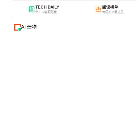
TECH DAILY
阅读榜单
每日内容报纸化
每周热文看这里
AI 造物