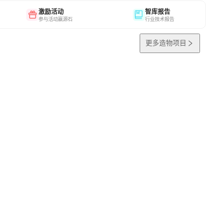
激励活动
智库报告
参与活动赢源石
行业技术报告
更多造物项目